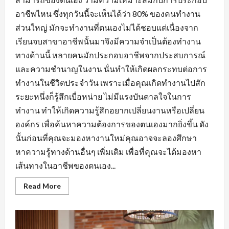
อาชีพไหน ซึ่งทุกวันนี้จะเห็นได้ว่า 80% ของคนทำงาน
ส่วนใหญ่ มักจะทำงานที่ตนเองไม่ได้ชอบแต่เนื่องจาก
เรียนจบสาขาอาชีพนั้นมาจึงมีความจำเป็นต้องทำงาน
ทางด้านนี้ หลายคนมักประกอบอาชีพจากประสบการณ์
และความชำนาญในงาน นั่นทำให้เกิดผลกระทบต่อการ
ทำงานในชีวิตประจำวัน เพราะเมื่อคุณเกิดทำงานไปสัก
ระยะหนึ่งก็รู้สึกเบื่อหน่าย ไม่มีแรงบันดาลใจในการ
ทำงาน ทำให้เกิดความรู้สึกอยากเปลี่ยนงานหรือเปลี่ยน
องค์กร เพื่อค้นหาความต้องการของตนเองมากยิ่งขึ้น ดัง
นั้นก่อนที่คุณจะมองหางานใหม่คุณอาจจะลองศึกษา
หาความรู้ทางด้านอื่นๆ เพิ่มเติม เพื่อที่คุณจะได้มองหา
เส้นทางในอาชีพของตนเอง...
Read
Read More
more
about
การ
สร้าง
ทัศนคติ
ที่