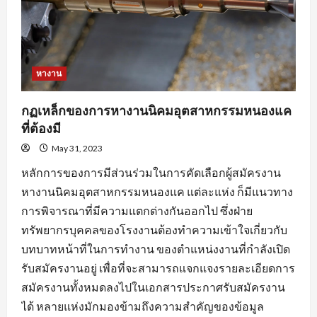
หางาน
กฏเหล็กของการหางานนิคมอุตสาหกรรมหนองแค
ที่ต้องมี
May 31, 2023
หลักการของการมีส่วนร่วมในการคัดเลือกผู้สมัครงาน
หางานนิคมอุตสาหกรรมหนองแค แต่ละแห่ง ก็มีแนวทาง
การพิจารณาที่มีความแตกต่างกันออกไป ซึ่งฝ่าย
ทรัพยากรบุคคลของโรงงานต้องทำความเข้าใจเกี่ยวกับ
บทบาทหน้าที่ในการทำงาน ของตำแหน่งงานที่กำลังเปิด
รับสมัครงานอยู่ เพื่อที่จะสามารถแจกแจงรายละเอียดการ
สมัครงานทั้งหมดลงไปในเอกสารประกาศรับสมัครงาน
ได้ หลายแห่งมักมองข้ามถึงความสำคัญของข้อมูล