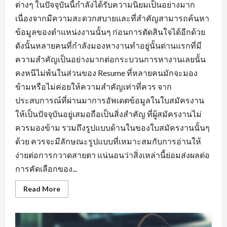
ต่างๆ ในปัจจุบันนี้กำลังได้รับความนิยมเป็นอย่างมาก
เนื่องจากมีความสะดวกสบายและที่สำคัญสามารถค้นหา
ข้อมูลของตำแหน่งงานนั้นๆ ก่อนการตัดสินใจได้อีกด้วย
ดังนั้นหลายคนที่กำลังมองหางานทำอยู่นั้นด่านแรกที่มี
ความสำคัญเป็นอย่างมากต่อกระบวนการหางานเลยนั้น
คงหนีไม่พ้นในส่วนของ Resume ที่หลายคนมักจะมอง
ข้ามหรือไม่ค่อยให้ความสำคัญเท่าที่ควร จาก
ประสบการณ์ที่ผ่านมาการอัพเดตข้อมูลในใบสมัครงาน
ให้เป็นปัจจุบันอยู่เสมอถือเป็นสิ่งสำคัญ ที่ผู้สมัครงานไม่
ควรมองข้าม รวมถึงรูปแบบด้านในของใบสมัครงานนั้นๆ
ด้วย ควรจะมีลักษณะรูปแบบที่เหมาะสมกับการอ่านให้
ง่ายต่อการกวาดสายตา แน่นอนว่าสิ่งเหล่านี้ย่อมส่งผลต่อ
การคัดเลือกของ...
Read
Read More
more
about
พื้น
ฐาน
ที่