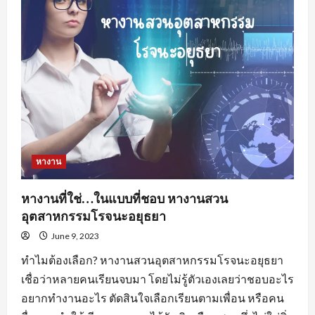
อะไร
น่า
สนใจ
?
หางาน
หางานที่ใช่…ในแบบที่ชอบ หางานสวน
อุตสาหกรรมโรจนะอยุธยา
June 9, 2023
ทำไมต้องเลือก? หางานสวนอุตสาหกรรมโรจนะอยุธยา
เชื่อว่าหลายคนเรียนจบมา โดยไม่รู้ตัวเองเลยว่าชอบอะไร
อยากทำงานอะไร ตัดสินใจเลือกเรียนตามเพื่อน หรือคน