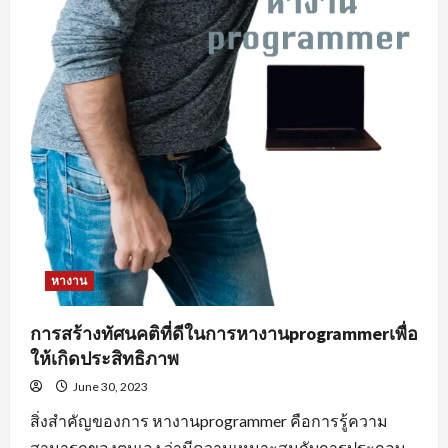
หางาน
การสร้างทัศนคติที่ดีในการหางานprogrammerเพื่อ
ให้เกิดประสิทธิภาพ
June 30, 2023
สิ่งสำคัญของการ หางานprogrammer คือการรู้ความ
สามารถของตนเอง ว่ามีความเหมาะสมกับการประกอบ