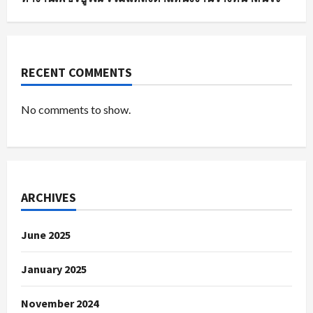
RECENT COMMENTS
No comments to show.
ARCHIVES
June 2025
January 2025
November 2024