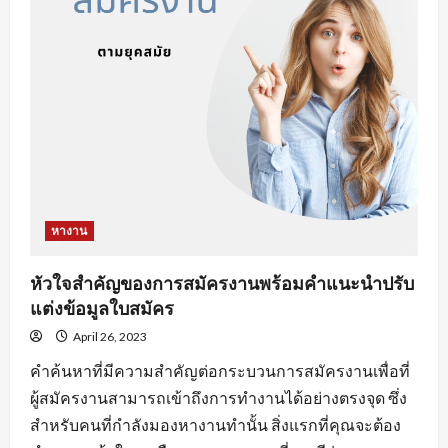
งาน
ออนไลน์
ที่
จะ
ทำให้
คุณ
เสีย
โอกาส
ได้
งาน
หางาน
หัวใจสำคัญของการสมัครงานพร้อมคำแนะนำปรับ
แต่งข้อมูลใบสมัคร
April 26, 2023
คำค้นหาที่มีความสำคัญต่อกระบวนการสมัครงานเพื่อที่
ผู้สมัครงานสามารถเข้าถึงการทำงานได้อย่างตรงจุด ซึ่ง
สำหรับคนที่กำลังมองหางานทำนั้น สิ่งแรกที่คุณจะต้อง