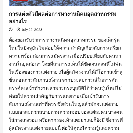
การแต่งตัวมีผลต่อการหางานนิคมอุตสาหกรรม
อย่างไร
July 25, 2023
ต้องยอมรับว่าการ หางานนิคมอุตสาหกรรม ของเด็กรุ่น
ใหม่ในปัจจุบัน ไม่ค่อยให้ความสำคัญเกี่ยวกับการเตรียม
ความพร้อมก่อนการสมัครงาน เมื่อเปรียบเทียบกับคนหา
งานในยุคก่อนๆ โดยที่สามารถเห็นได้ชัดเจนคงหนีไม่พ้น
ในเรื่องของการแต่งกาย เมื่อผู้สมัครงานได้มีโอกาสเข้าสู่
ขั้นตอนการสัมภาษณ์งาน จากประสบการณ์ในการคัด
สรรค์คนเข้าทำงาน สามารถระบุสถิติได้ว่าคนรุ่นใหม่ไม่
ค่อยให้ความสำคัญกับการแต่งกาย เมื่อเข้ารับการ
สัมภาษณ์งานเท่าที่ควร ซึ่งส่วนใหญ่แล้วมักจะแต่งกาย
แบบเอาสะดวกสบายตามความชอบของแต่ละคน บางคน
ใส่กางเกงวอม หรือลากรองเท้าแตะมาเลยก็ยังมี ซึ่งการที่
ผู้สมัครงานแต่งกายแบบนี้ ต่อให้คุณมีความรู้และความ