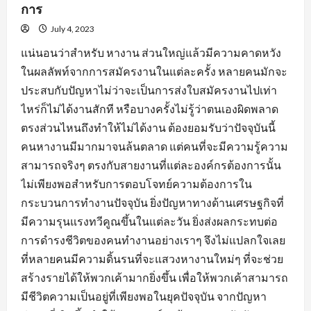
การ
July 4, 2023
แน่นอนว่าสำหรับ หางาน ส่วนใหญ่แล้วมีความคาดหวัง
ในผลลัพท์จากการสมัครงานในแต่ละครั้ง หลายคนมักจะ
ประสบกับปัญหาไม่ว่าจะเป็นการส่งใบสมัครงานไปเท่า
ไหร่ก็ไม่ได้งานสักที หรือบางครั้งไม่รู้ว่าตนเองผิดพลาด
ตรงส่วนไหนถึงทำให้ไม่ได้งาน ต้องยอมรับว่าปัจจุบันนี้
คนหางานมีมากมาจนล้นตลาด แต่คนที่จะมีความรู้ความ
สามารถจริงๆ ตรงกับสายงานที่แต่ละองค์กรต้องการนั้น
ไม่เพียงพอสำหรับการตอบโจทย์ความต้องการใน
กระบวนการทำงานปัจจุบัน ยิ่งปัญหาทางด้านเศรษฐกิจที่
มีความรุนแรงทวีคูณขึ้นในแต่ละวัน ยิ่งส่งผลกระทบต่อ
การดำรงชีวิตของคนทำงานอย่างเราๆ จึงไม่แปลกใจเลย
ที่หลายคนมีความดิ้นรนที่จะแสวงหางานใหม่ๆ ที่จะช่วย
สร้างรายได้ให้พวกเค้ามากยิ่งขึ้น เพื่อให้พวกเค้าสามารถ
มีชีวิตความเป็นอยู่ที่เพียงพอในยุคปัจจุบัน จากปัญหา