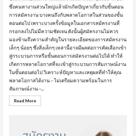
ซึ่งคนหางานส่วนใหญ่แล้วมักเกิดปัญหาเกี่ยวกับขั้นตอน
การสมัครงาน บางคนถึงกับพลาดโอกาสในส่วนของขั้น
ตอนต่อไป เพราะบางครั้งข้อมูลในเอกสารสมัครงานที่
กรอกลงไปไม่มีความชัดเจน ดังนั้นผู้สมัครงานไม่ควร
มองข้ามถึงความสำคัญในรายละเอียดของการสมัครงาน
เล็กๆ น้อยๆ ซึ่งสิ่งเล็กๆ เหล่านี้อาจมีผลต่อการคัดเลือกเข้า
สู่กระบวนการหรือขั้นตอนการสมัครงานต่อไปได้ ทำให้
เกิดการพลาดโอกาสที่จะเข้าสู่กระบวนการสัมภาษณ์งาน
ในขั้นตอนต่อไป วิเคราะห์ปัญหาและเหตุผลที่ทำให้คุณ
พลาดโอกาสได้งาน – ไม่เตรียมความพร้อมในการ
สัมภาษณ์งาน –...
Read
Read More
more
about
ข้อ
ผิด
พลาด
ใน
การ
หา