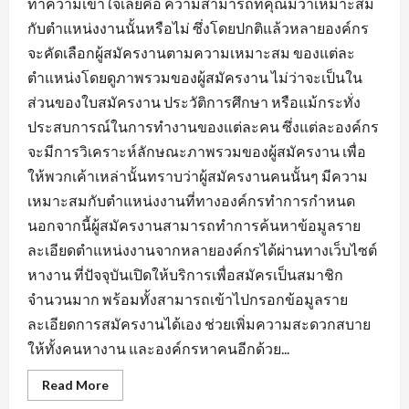
ทำความเข้าใจเลยคือ ความสามารถที่คุณมีว่าเหมาะสม
กับตำแหน่งงานนั้นหรือไม่ ซึ่งโดยปกติแล้วหลายองค์กร
จะคัดเลือกผู้สมัครงานตามความเหมาะสม ของแต่ละ
ตำแหน่งโดยดูภาพรวมของผู้สมัครงาน ไม่ว่าจะเป็นใน
ส่วนของใบสมัครงาน ประวัติการศึกษา หรือแม้กระทั่ง
ประสบการณ์ในการทำงานของแต่ละคน ซึ่งแต่ละองค์กร
จะมีการวิเคราะห์ลักษณะภาพรวมของผู้สมัครงาน เพื่อ
ให้พวกเค้าเหล่านั้นทราบว่าผู้สมัครงานคนนั้นๆ มีความ
เหมาะสมกับตำแหน่งงานที่ทางองค์กรทำการกำหนด
นอกจากนี้ผู้สมัครงานสามารถทำการค้นหาข้อมูลราย
ละเอียดตำแหน่งงานจากหลายองค์กรได้ผ่านทางเว็บไซต์
หางาน ที่ปัจจุบันเปิดให้บริการเพื่อสมัครเป็นสมาชิก
จำนวนมาก พร้อมทั้งสามารถเข้าไปกรอกข้อมูลราย
ละเอียดการสมัครงานได้เอง ช่วยเพิ่มความสะดวกสบาย
ให้ทั้งคนหางาน และองค์กรหาคนอีกด้วย...
Read
Read More
more