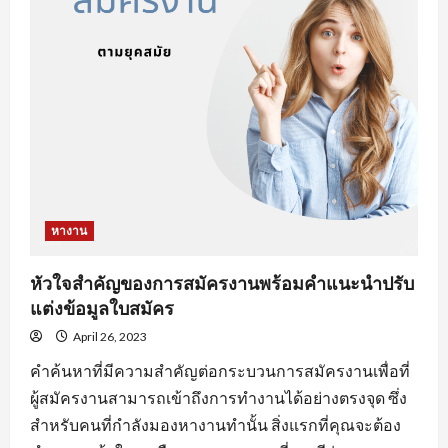
งาน
ออนไลน์
ที่
จะ
ทำให้
คุณ
เสีย
โอกาส
ได้
งาน
หางาน
หัวใจสำคัญของการสมัครงานพร้อมคำแนะนำปรับ
แต่งข้อมูลใบสมัคร
April 26, 2023
คำค้นหาที่มีความสำคัญต่อกระบวนการสมัครงานเพื่อที่
ผู้สมัครงานสามารถเข้าถึงการทำงานได้อย่างตรงจุด ซึ่ง
สำหรับคนที่กำลังมองหางานทำนั้น สิ่งแรกที่คุณจะต้อง