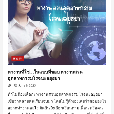
อะไร
น่า
สนใจ
?
หางาน
หางานที่ใช่…ในแบบที่ชอบ หางานสวน
อุตสาหกรรมโรจนะอยุธยา
June 9, 2023
ทำไมต้องเลือก? หางานสวนอุตสาหกรรมโรจนะอยุธยา
เชื่อว่าหลายคนเรียนจบมา โดยไม่รู้ตัวเองเลยว่าชอบอะไร
อยากทำงานอะไร ตัดสินใจเลือกเรียนตามเพื่อน หรือคน