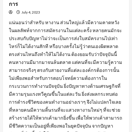
การ
July 4, 2023
แน่นอนว่าสำหรับ หางาน ส่วนใหญ่แล้วมีความคาดหวัง
ในผลลัพท์จากการสมัครงานในแต่ละครั้ง หลายคนมักจะ
ประสบกับปัญหาไม่ว่าจะเป็นการส่งใบสมัครงานไปเท่า
ไหร่ก็ไม่ได้งานสักที หรือบางครั้งไม่รู้ว่าตนเองผิดพลาด
ตรงส่วนไหนถึงทำให้ไม่ได้งาน ต้องยอมรับว่าปัจจุบันนี้
คนหางานมีมากมาจนล้นตลาด แต่คนที่จะมีความรู้ความ
สามารถจริงๆ ตรงกับสายงานที่แต่ละองค์กรต้องการนั้น
ไม่เพียงพอสำหรับการตอบโจทย์ความต้องการใน
กระบวนการทำงานปัจจุบัน ยิ่งปัญหาทางด้านเศรษฐกิจที่
มีความรุนแรงทวีคูณขึ้นในแต่ละวัน ยิ่งส่งผลกระทบต่อ
การดำรงชีวิตของคนทำงานอย่างเราๆ จึงไม่แปลกใจเลย
ที่หลายคนมีความดิ้นรนที่จะแสวงหางานใหม่ๆ ที่จะช่วย
สร้างรายได้ให้พวกเค้ามากยิ่งขึ้น เพื่อให้พวกเค้าสามารถ
มีชีวิตความเป็นอยู่ที่เพียงพอในยุคปัจจุบัน จากปัญหา