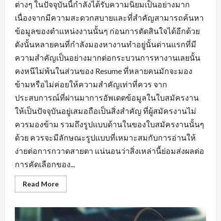
ต่างๆ ในปัจจุบันนี้กำลังได้รับความนิยมเป็นอย่างมาก
เนื่องจากมีความสะดวกสบายและที่สำคัญสามารถค้นหา
ข้อมูลของตำแหน่งงานนั้นๆ ก่อนการตัดสินใจได้อีกด้วย
ดังนั้นหลายคนที่กำลังมองหางานทำอยู่นั้นด่านแรกที่มี
ความสำคัญเป็นอย่างมากต่อกระบวนการหางานเลยนั้น
คงหนีไม่พ้นในส่วนของ Resume ที่หลายคนมักจะมอง
ข้ามหรือไม่ค่อยให้ความสำคัญเท่าที่ควร จาก
ประสบการณ์ที่ผ่านมาการอัพเดตข้อมูลในใบสมัครงาน
ให้เป็นปัจจุบันอยู่เสมอถือเป็นสิ่งสำคัญ ที่ผู้สมัครงานไม่
ควรมองข้าม รวมถึงรูปแบบด้านในของใบสมัครงานนั้นๆ
ด้วย ควรจะมีลักษณะรูปแบบที่เหมาะสมกับการอ่านให้
ง่ายต่อการกวาดสายตา แน่นอนว่าสิ่งเหล่านี้ย่อมส่งผลต่อ
การคัดเลือกของ...
Read
Read More
more
about
พื้น
ฐาน
ที่