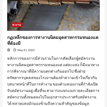
หางาน
กฏเหล็กของการหางานนิคมอุตสาหกรรมหนองแค
ที่ต้องมี
May 31, 2023
หลักการของการมีส่วนร่วมในการคัดเลือกผู้สมัครงาน
หางานนิคมอุตสาหกรรมหนองแค แต่ละแห่ง ก็มีแนวทาง
การพิจารณาที่มีความแตกต่างกันออกไป ซึ่งฝ่าย
ทรัพยากรบุคคลของโรงงานต้องทำความเข้าใจเกี่ยวกับ
บทบาทหน้าที่ในการทำงาน ของตำแหน่งงานที่กำลังเปิด
รับสมัครงานอยู่ เพื่อที่จะสามารถแจกแจงรายละเอียดการ
สมัครงานทั้งหมดลงไปในเอกสารประกาศรับสมัครงาน
ได้ หลายแห่งมักมองข้ามถึงความสำคัญของข้อมูล