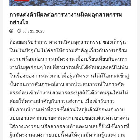
การแต่งตัวมีผลต่อการหางานนิคมอุตสาหกรรม
อย่างไร
July 25, 2023
ต้องยอมรับว่าการ หางานนิคมอุตสาหกรรม ของเด็กรุ่น
ใหม่ในปัจจุบัน ไม่ค่อยให้ความสำคัญเกี่ยวกับการเตรียม
ความพร้อมก่อนการสมัครงาน เมื่อเปรียบเทียบกับคนหา
งานในยุคก่อนๆ โดยที่สามารถเห็นได้ชัดเจนคงหนีไม่พ้น
ในเรื่องของการแต่งกาย เมื่อผู้สมัครงานได้มีโอกาสเข้าสู่
ขั้นตอนการสัมภาษณ์งาน จากประสบการณ์ในการคัด
สรรค์คนเข้าทำงาน สามารถระบุสถิติได้ว่าคนรุ่นใหม่ไม่
ค่อยให้ความสำคัญกับการแต่งกาย เมื่อเข้ารับการ
สัมภาษณ์งานเท่าที่ควร ซึ่งส่วนใหญ่แล้วมักจะแต่งกาย
แบบเอาสะดวกสบายตามความชอบของแต่ละคน บางคน
ใส่กางเกงวอม หรือลากรองเท้าแตะมาเลยก็ยังมี ซึ่งการที่
ผู้สมัครงานแต่งกายแบบนี้ ต่อให้คุณมีความรู้และความ