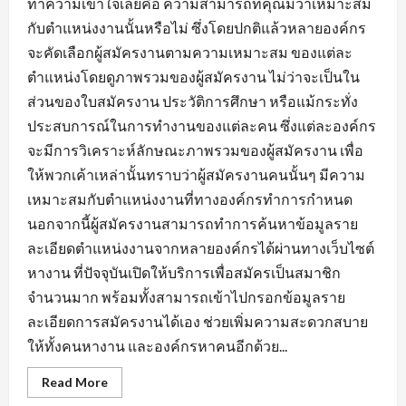
ทำความเข้าใจเลยคือ ความสามารถที่คุณมีว่าเหมาะสม
กับตำแหน่งงานนั้นหรือไม่ ซึ่งโดยปกติแล้วหลายองค์กร
จะคัดเลือกผู้สมัครงานตามความเหมาะสม ของแต่ละ
ตำแหน่งโดยดูภาพรวมของผู้สมัครงาน ไม่ว่าจะเป็นใน
ส่วนของใบสมัครงาน ประวัติการศึกษา หรือแม้กระทั่ง
ประสบการณ์ในการทำงานของแต่ละคน ซึ่งแต่ละองค์กร
จะมีการวิเคราะห์ลักษณะภาพรวมของผู้สมัครงาน เพื่อ
ให้พวกเค้าเหล่านั้นทราบว่าผู้สมัครงานคนนั้นๆ มีความ
เหมาะสมกับตำแหน่งงานที่ทางองค์กรทำการกำหนด
นอกจากนี้ผู้สมัครงานสามารถทำการค้นหาข้อมูลราย
ละเอียดตำแหน่งงานจากหลายองค์กรได้ผ่านทางเว็บไซต์
หางาน ที่ปัจจุบันเปิดให้บริการเพื่อสมัครเป็นสมาชิก
จำนวนมาก พร้อมทั้งสามารถเข้าไปกรอกข้อมูลราย
ละเอียดการสมัครงานได้เอง ช่วยเพิ่มความสะดวกสบาย
ให้ทั้งคนหางาน และองค์กรหาคนอีกด้วย...
Read
Read More
more