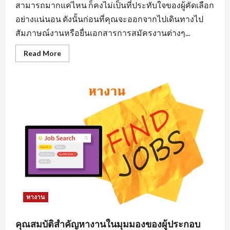
สามารถมากแค่ไหน ก็คงไม่เป็นที่ประทับใจของผู้คัดเลือก
อย่างแน่นอน ดังนั้นก่อนที่คุณจะออกจากไปเดินทางไป
สัมภาษณ์งานหรือยื่นเอกสารการสมัครงานต่างๆ...
Read
Read More
more
about
การ
แต่ง
ตัว
มี
ผล
ต่อ
การ
หา
งาน
นิคม
อุตสาหกรรม
อย่างไร
หางาน
คุณสมบัติสำคัญหางานในมุมมองของผู้ประกอบ