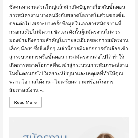
ซึ่งคนหางานส่วนใหญ่แล้วมักเกิดปัญหาเกี่ยวกับขั้นตอน
การสมัครงาน บางคนถึงกับพลาดโอกาสในส่วนของขั้น
ตอนต่อไป เพราะบางครั้งข้อมูลในเอกสารสมัครงานที่
กรอกลงไปไม่มีความชัดเจน ดังนั้นผู้สมัครงานไม่ควร
มองข้ามถึงความสำคัญในรายละเอียดของการสมัครงาน
เล็กๆ น้อยๆ ซึ่งสิ่งเล็กๆ เหล่านี้อาจมีผลต่อการคัดเลือกเข้า
สู่กระบวนการหรือขั้นตอนการสมัครงานต่อไปได้ ทำให้
เกิดการพลาดโอกาสที่จะเข้าสู่กระบวนการสัมภาษณ์งาน
ในขั้นตอนต่อไป วิเคราะห์ปัญหาและเหตุผลที่ทำให้คุณ
พลาดโอกาสได้งาน – ไม่เตรียมความพร้อมในการ
สัมภาษณ์งาน –...
Read
Read More
more
about
ข้อ
ผิด
พลาด
ใน
การ
หา