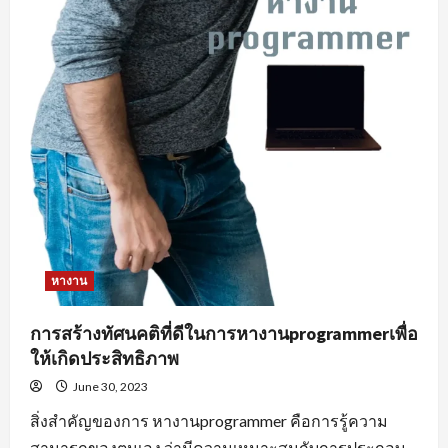
หางาน
การสร้างทัศนคติที่ดีในการหางานprogrammerเพื่อ
ให้เกิดประสิทธิภาพ
June 30, 2023
สิ่งสำคัญของการ หางานprogrammer คือการรู้ความ
สามารถของตนเอง ว่ามีความเหมาะสมกับการประกอบ