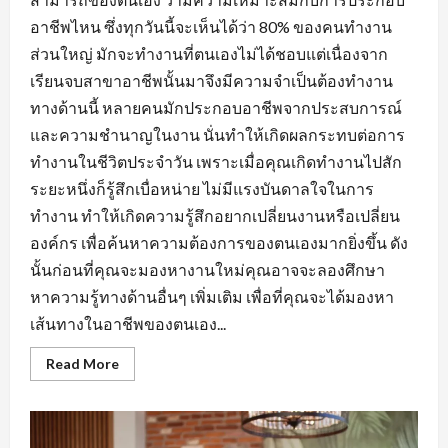
อาชีพไหน ซึ่งทุกวันนี้จะเห็นได้ว่า 80% ของคนทำงาน
ส่วนใหญ่ มักจะทำงานที่ตนเองไม่ได้ชอบแต่เนื่องจาก
เรียนจบสาขาอาชีพนั้นมาจึงมีความจำเป็นต้องทำงาน
ทางด้านนี้ หลายคนมักประกอบอาชีพจากประสบการณ์
และความชำนาญในงาน นั่นทำให้เกิดผลกระทบต่อการ
ทำงานในชีวิตประจำวัน เพราะเมื่อคุณเกิดทำงานไปสัก
ระยะหนึ่งก็รู้สึกเบื่อหน่าย ไม่มีแรงบันดาลใจในการ
ทำงาน ทำให้เกิดความรู้สึกอยากเปลี่ยนงานหรือเปลี่ยน
องค์กร เพื่อค้นหาความต้องการของตนเองมากยิ่งขึ้น ดัง
นั้นก่อนที่คุณจะมองหางานใหม่คุณอาจจะลองศึกษา
หาความรู้ทางด้านอื่นๆ เพิ่มเติม เพื่อที่คุณจะได้มองหา
เส้นทางในอาชีพของตนเอง...
Read
Read More
more
about
การ
สร้าง
ทัศนคติ
ที่